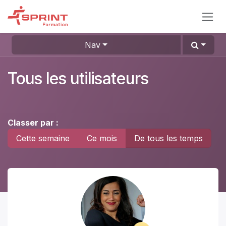
Se rendre au contenu
Nav
Tous les utilisateurs
Classer par :
Cette semaine
Ce mois
De tous les temps