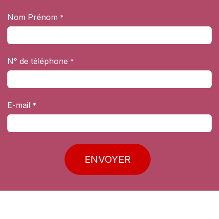
Se rendre au contenu
Nom Prénom
*
N° de téléphone
*
E-mail
*
ENVOYER